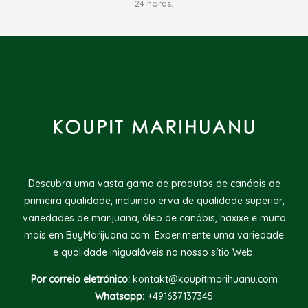
24 horas.
Descubra uma vasta gama de produtos de canábis de
primeira qualidade, incluindo erva de qualidade superior,
variedades de marijuana, óleo de canábis, haxixe e muito
mais em BuyMarijuana.com. Experimente uma variedade
e qualidade inigualáveis no nosso sítio Web.
Por correio eletrónico:
kontakt@koupitmarihuanu.com
Whatsapp:
+491637137345