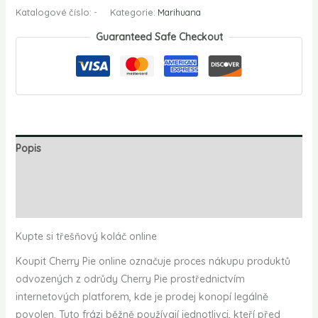
Katalogové číslo:
-
Kategorie:
Marihuana
Guaranteed Safe Checkout
Popis
Další informace
Hodnocení (0)
Kupte si třešňový koláč online
Koupit Cherry Pie online označuje proces nákupu produktů
odvozených z odrůdy Cherry Pie prostřednictvím
internetových platforem, kde je prodej konopí legálně
povolen. Tuto frázi běžně používají jednotlivci, kteří před