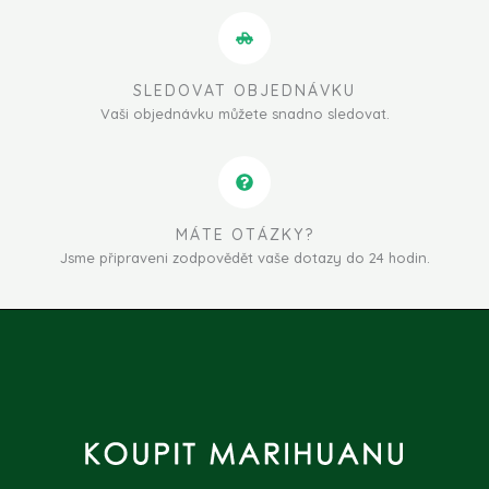
SLEDOVAT OBJEDNÁVKU
Vaši objednávku můžete snadno sledovat.
MÁTE OTÁZKY?
Jsme připraveni zodpovědět vaše dotazy do 24 hodin.