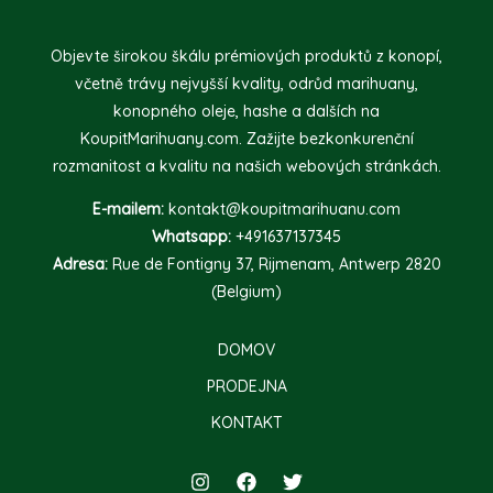
Objevte širokou škálu prémiových produktů z konopí,
včetně trávy nejvyšší kvality, odrůd marihuany,
konopného oleje, hashe a dalších na
KoupitMarihuany.com. Zažijte bezkonkurenční
rozmanitost a kvalitu na našich webových stránkách.
E-mailem:
kontakt@koupitmarihuanu.com
Whatsapp:
+491637137345
Adresa:
Rue de Fontigny 37, Rijmenam, Antwerp 2820
(Belgium)
DOMOV
PRODEJNA
KONTAKT