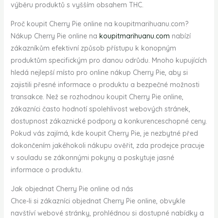
výběru produktů s vyšším obsahem THC.
Proč koupit Cherry Pie online na koupitmarihuanu.com?
Nákup Cherry Pie online na
koupitmarihuanu.com
nabízí
zákazníkům efektivní způsob přístupu k konopným
produktům specifickým pro danou odrůdu. Mnoho kupujících
hledá nejlepší místo pro online nákup Cherry Pie, aby si
zajistili přesné informace o produktu a bezpečné možnosti
transakce. Než se rozhodnou koupit Cherry Pie online,
zákazníci často hodnotí spolehlivost webových stránek,
dostupnost zákaznické podpory a konkurenceschopné ceny.
Pokud vás zajímá, kde koupit Cherry Pie, je nezbytné před
dokončením jakéhokoli nákupu ověřit, zda prodejce pracuje
v souladu se zákonnými pokyny a poskytuje jasné
informace o produktu.
Jak objednat Cherry Pie online od nás
Chce-li si zákazníci objednat Cherry Pie online, obvykle
navštíví webové stránky, prohlédnou si dostupné nabídky a