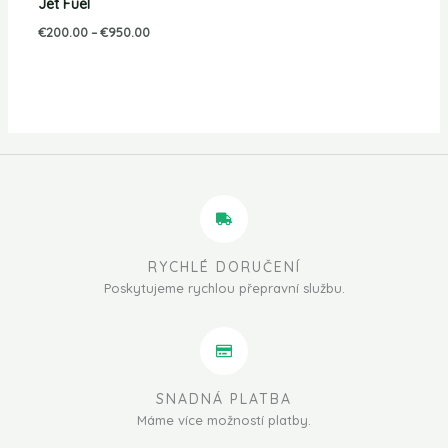
Jet Fuel
€
200.00
–
€
950.00
RYCHLÉ DORUČENÍ
Poskytujeme rychlou přepravní službu.
SNADNÁ PLATBA
Máme více možností platby.