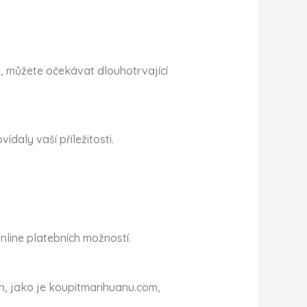
e, můžete očekávat dlouhotrvající
daly vaší příležitosti.
line platebních možností.
, jako je koupitmarihuanu.com,