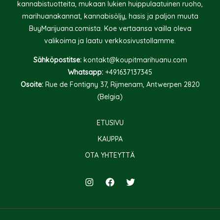
kannabistuotteita, mukaan lukien huippulaatuinen ruoho,
marihuanakannat, kannabisöljy, hasis ja paljon muuta
BuyMarijuana.comista. Koe vertaansa vailla oleva
valikoima ja laatu verkkosivustollamme.
Sähköpostitse:
kontakt@koupitmarihuanu.com
Whatsapp:
+491637137345
Osoite:
Rue de Fontigny 37, Rijmenam, Antwerpen 2820
(Belgia)
ETUSIVU
KAUPPA
OTA YHTEYTTÄ