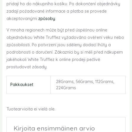
přidají ho do nákupního košíku. Po dokončení objednávky
zadají požadované informace a platba se provede
akceptovanými
způsoby
.
V mnoha regionech může být před úspěšnou online
objednávkou White Trufflez vyžadováno ověření věku nebo
způsobilosti. Po potvrzení jsou sděleny dodací lhůty a
podrobnosti o doručení. Zákazníci by si měli před nákupem
jakéhokoli White Trufflez k online prodeji pečlivě
prostudovat zásady.
28Grams, 56Grams, 112Grams,
Pakkaukset
224Grams
Tuotearvioita ei vielä ole.
Kirjoita ensimmäinen arvio