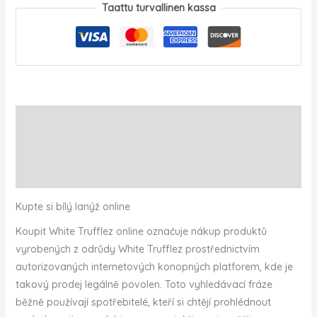
Taattu turvallinen kassa
Kuvaus
Lisätiedot
Arviot (0)
Kupte si bílý lanýž online
Koupit White Trufflez online označuje nákup produktů
vyrobených z odrůdy White Trufflez prostřednictvím
autorizovaných internetových konopných platforem, kde je
takový prodej legálně povolen. Toto vyhledávací fráze
běžně používají spotřebitelé, kteří si chtějí prohlédnout