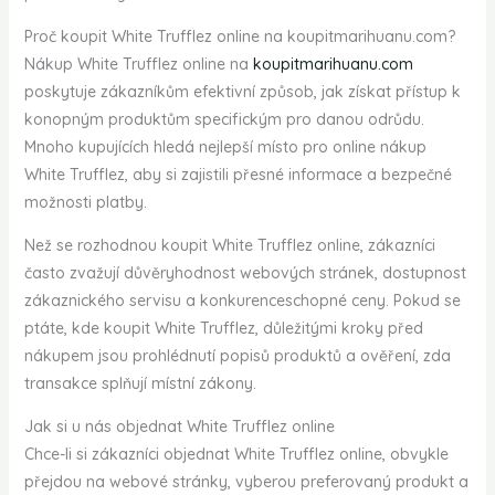
Proč koupit White Trufflez online na koupitmarihuanu.com?
Nákup White Trufflez online na
koupitmarihuanu.com
poskytuje zákazníkům efektivní způsob, jak získat přístup k
konopným produktům specifickým pro danou odrůdu.
Mnoho kupujících hledá nejlepší místo pro online nákup
White Trufflez, aby si zajistili přesné informace a bezpečné
možnosti platby.
Než se rozhodnou koupit White Trufflez online, zákazníci
často zvažují důvěryhodnost webových stránek, dostupnost
zákaznického servisu a konkurenceschopné ceny. Pokud se
ptáte, kde koupit White Trufflez, důležitými kroky před
nákupem jsou prohlédnutí popisů produktů a ověření, zda
transakce splňují místní zákony.
Jak si u nás objednat White Trufflez online
Chce-li si zákazníci objednat White Trufflez online, obvykle
přejdou na webové stránky, vyberou preferovaný produkt a