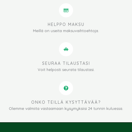
HELPPO MAKSU
Meillä on useita maksuvaihtoehtoja.
SEURAA TILAUSTASI
Voit helposti seurata tilaustasi.
ONKO TEILLÄ KYSYTTÄVÄÄ?
Olemme valmiita vastaamaan kysymyksiisi 24 tunnin kuluessa.