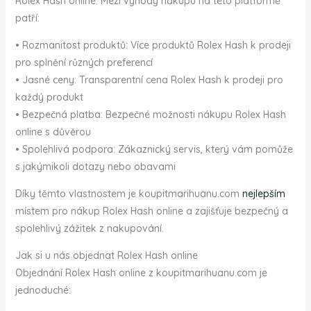
Rolex Hash online. Mezi výhody nákupu na této platformě
patří:
• Rozmanitost produktů: Více produktů Rolex Hash k prodeji
pro splnění různých preferencí
• Jasné ceny: Transparentní cena Rolex Hash k prodeji pro
každý produkt
• Bezpečná platba: Bezpečné možnosti nákupu Rolex Hash
online s důvěrou
• Spolehlivá podpora: Zákaznický servis, který vám pomůže
s jakýmikoli dotazy nebo obavami
Díky těmto vlastnostem je koupitmarihuanu.com
nejlepším
místem pro nákup Rolex Hash online a zajišťuje bezpečný a
spolehlivý zážitek z nakupování.
Jak si u nás objednat Rolex Hash online
Objednání Rolex Hash online z koupitmarihuanu.com je
jednoduché: