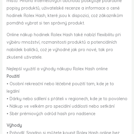
místo. Mnoho internetových obchodů poskytuje podrobné
popisy produktů, uživatelské recenze a informace o ceně
hodinek Rolex Hash, které jsou k dispozici, což zákazníkům
pomáhá vybrat si ten správný produkt.
Online nákup hodinek Rolex Hash také nabízí flexibilitu při
výběru množství, rozmanitosti produktů a potenciálních
nabídek balíčků, což je výhodné jak pro nové, tak pro
zkušené uživatele.
Nejlepší využití a výhody nákupu Rolex Hash online
Použití
• Osobní rekreační nebo léčebné použití tam, kde je to
legální
• Dárky nebo sdílení s přáteli v regionech, kde je to povoleno
• Nákup ve velkém pro speciální události nebo setkání
• Sběr prémiových odrůd hash pro nadšence
Výhody
• Pohodlí: Snadno si můžete koupit Rolex Hash online bez