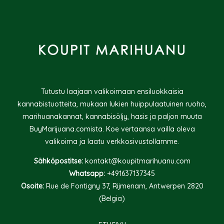
Tutustu laajaan valikoimaan ensiluokkaisia
kannabistuotteita, mukaan lukien huippulaatuinen ruoho,
marihuanakannat, kannabisöljy, hasis ja paljon muuta
BuyMarijuana.comista. Koe vertaansa vailla oleva
valikoima ja laatu verkkosivustollamme.
Sähköpostitse:
kontakt@koupitmarihuanu.com
Whatsapp:
+491637137345
Osoite:
Rue de Fontigny 37, Rijmenam, Antwerpen 2820
(Belgia)