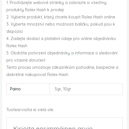
1. Procházejte webové stránky a zobrazte si všechny
produkty Rolex Hash k prodeji
2. Vyberte produkt, který chcete koupit Rolex Hash online
3. Vyberte množství nebo možnosti balíčku, pokud jsou k
dispozici
4. Zadejte dodací a platební údaje pro online objednávku
Rolex Hash
5. Obdržíte potvrzení objednávky a informace o sledování
pro včasné doručení
Tento proces umožňuje zákazníkům pohodlně, bezpečně a
diskrétně nakupovat Rolex Hash.
Paino
5gr, 10gr
Tuotearvioita ei vielä ole.
Kirjoita ensimmäinen arvio