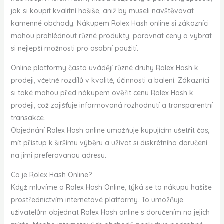
jak si koupit kvalitní hašiše, aniž by museli navštěvovat
kamenné obchody. Nákupem Rolex Hash online si zákazníci
mohou prohlédnout různé produkty, porovnat ceny a vybrat
si nejlepší možnosti pro osobní použití.
Online platformy často uvádějí různé druhy Rolex Hash k
prodeji, včetně rozdílů v kvalitě, účinnosti a balení. Zákazníci
si také mohou před nákupem ověřit cenu Rolex Hash k
prodeji, což zajišťuje informovaná rozhodnutí a transparentní
transakce.
Objednání Rolex Hash online umožňuje kupujícím ušetřit čas,
mít přístup k širšímu výběru a užívat si diskrétního doručení
na jimi preferovanou adresu.
Co je Rolex Hash Online?
Když mluvíme o Rolex Hash Online, týká se to nákupu hašiše
prostřednictvím internetové platformy. To umožňuje
uživatelům objednat Rolex Hash online s doručením na jejich