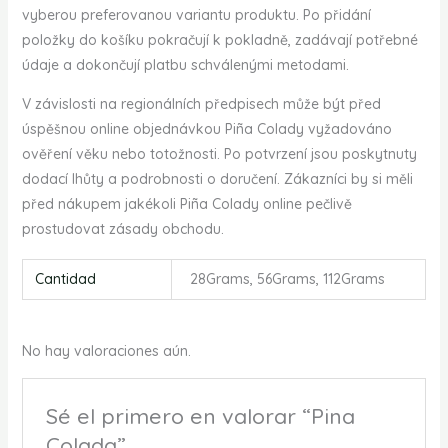
vyberou preferovanou variantu produktu. Po přidání
položky do košíku pokračují k pokladně, zadávají potřebné
údaje a dokončují platbu schválenými metodami.
V závislosti na regionálních předpisech může být před
úspěšnou online objednávkou Piña Colady vyžadováno
ověření věku nebo totožnosti. Po potvrzení jsou poskytnuty
dodací lhůty a podrobnosti o doručení. Zákazníci by si měli
před nákupem jakékoli Piña Colady online pečlivě
prostudovat zásady obchodu.
Cantidad
28Grams, 56Grams, 112Grams
No hay valoraciones aún.
Sé el primero en valorar “Pina
Colada”