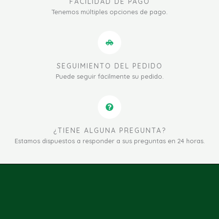
FACILIDAD DE PAGO
Tenemos múltiples opciones de pago.
SEGUIMIENTO DEL PEDIDO
Puede seguir fácilmente su pedido.
¿TIENE ALGUNA PREGUNTA?
Estamos dispuestos a responder a sus preguntas en 24 horas.