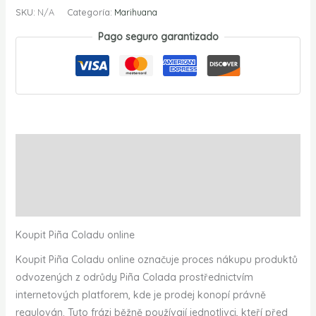
SKU:
N/A
Categoría:
Marihuana
Pago seguro garantizado
Descripción
Información adicional
Valoraciones (0)
Koupit Piña Coladu online
Koupit Piña Coladu online označuje proces nákupu produktů
odvozených z odrůdy Piña Colada prostřednictvím
internetových platforem, kde je prodej konopí právně
regulován. Tuto frázi běžně používají jednotlivci, kteří před