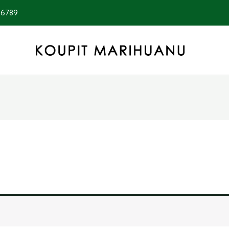
56789