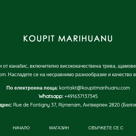
 от канабис, включително висококачествена трева, щамове
om. Насладете се на несравнимо разнообразие и качество в
По електронна поща:
kontakt@koupitmarihuanu.com
Whatsapp:
+491637137345
дрес:
Rue de Fontigny 37, Rijmenam, Антверпен 2820 (Белги
НАЧАЛО
МАГАЗИН
СВЪРЖЕТЕ СЕ С