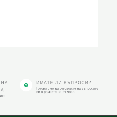
 НА
ИМАТЕ ЛИ ВЪПРОСИ?
Готови сме да отговорим на въпросите
КА
ви в рамките на 24 часа.
ите