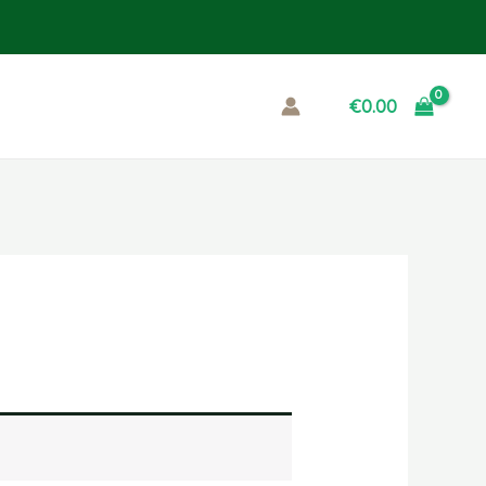
€
0.00