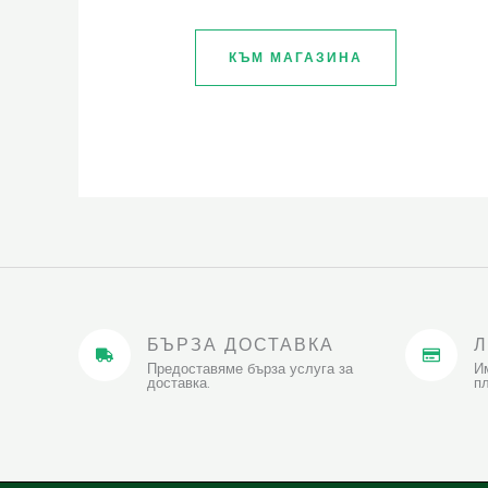
КЪМ МАГАЗИНА
БЪРЗА ДОСТАВКА
Предоставяме бърза услуга за
И
доставка.
п