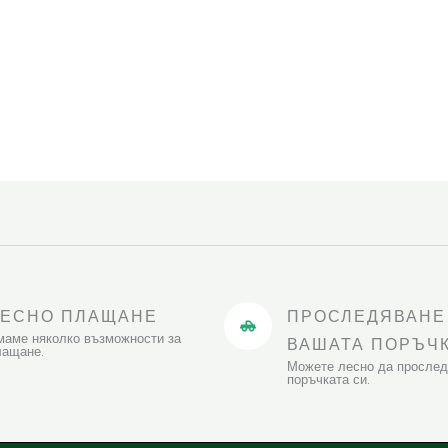
ЛЕСНО ПЛАЩАНЕ
ПРОСЛЕДЯВАНЕ
маме няколко възможности за
ВАШАТА ПОРЪЧ
лащане.
Можете лесно да прослед
поръчката си.