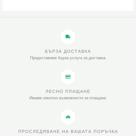
БЪРЗА ДОСТАВКА
Предоставяме бърза услуга за доставка.
ЛЕСНО ПЛАЩАНЕ
Имаме няколко възможности за плащане.
ПРОСЛЕДЯВАНЕ НА ВАШАТА ПОРЪЧКА