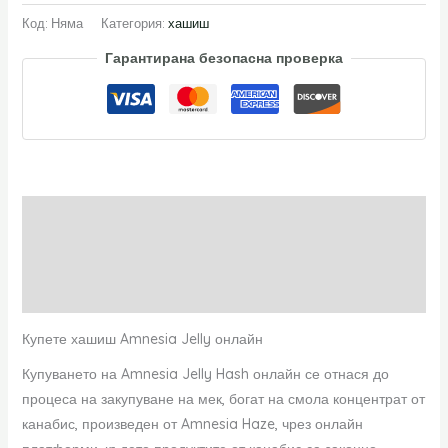
Код:
Няма
Категория:
хашиш
Гарантирана безопасна проверка
Описание
Допълнителна информация
Отзиви (0)
Купете хашиш Amnesia Jelly онлайн
Купуването на Amnesia Jelly Hash онлайн се отнася до
процеса на закупуване на мек, богат на смола концентрат от
канабис, произведен от Amnesia Haze, чрез онлайн