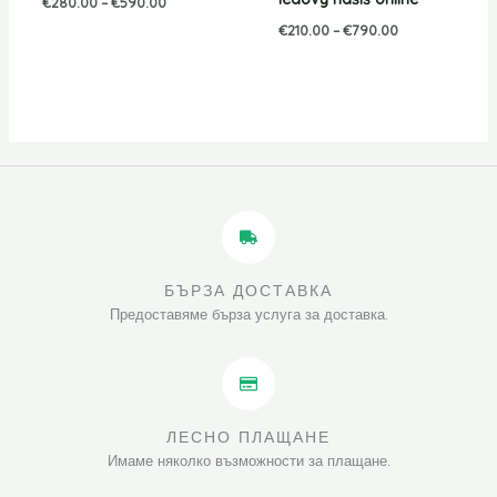
€
280.00
–
€
590.00
€
210.00
–
€
790.00
БЪРЗА ДОСТАВКА
Предоставяме бърза услуга за доставка.
ЛЕСНО ПЛАЩАНЕ
Имаме няколко възможности за плащане.