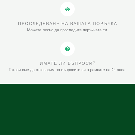
ПРОСЛЕДЯВАНЕ НА ВАШАТА ПОРЪЧКА
Можете лесно да проследите поръчката си.
ИМАТЕ ЛИ ВЪПРОСИ?
Готови сме да отговорим на въпросите ви в рамките на 24 часа.