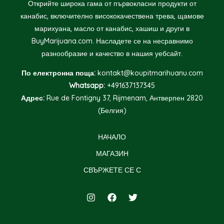
Открийте широка гама от първокласни продукти от
канабис, включително висококачествена трева, щамове
марихуана, масло от канабис, хашиш и други в
BuyMarijuana.com. Насладете се на несравнимо
разнообразие и качество в нашия уебсайт.
По електронна поща:
kontakt@koupitmarihuanu.com
Whatsapp:
+491637137345
Адрес:
Rue de Fontigny 37, Rijmenam, Антверпен 2820
(Белгия)
НАЧАЛО
МАГАЗИН
СВЪРЖЕТЕ СЕ С