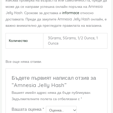
изисква проверка на възрастта или самоличността, преди да
може да се направи успешна онлайн поръчка на Amnesia
Jelly Hash. Срокове за доставка и
informace
относно
доставката. Преди да закупите Amnesia Jelly Hash онлайн, е
важно внимателно да прегледате правилата на магазина.
3Grams, 5Grams, 1/2 Ounce, 1
Количество
Ounce
Все още няма отзиви.
Бъдете първият написал отзив за
“Amnesia Jelly Hash”
Вашият имейл адрес няма да бъде публикуван.
Задължителните полета са отбелязани с
*
Вашата оценка
*